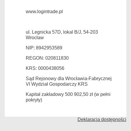
www.logintrade.pl
ul. Legnicka 57D, lokal B/J, 54-203
Wrocław
NIP: 8942953589
REGON: 020811830
KRS: 0000438056
Sąd Rejonowy dla Wrocławia-Fabrycznej
VI Wydział Gospodarczy KRS
Kapitał zakładowy 500 902,50 zł (w pełni
pokryty)
Deklaracja dostępności