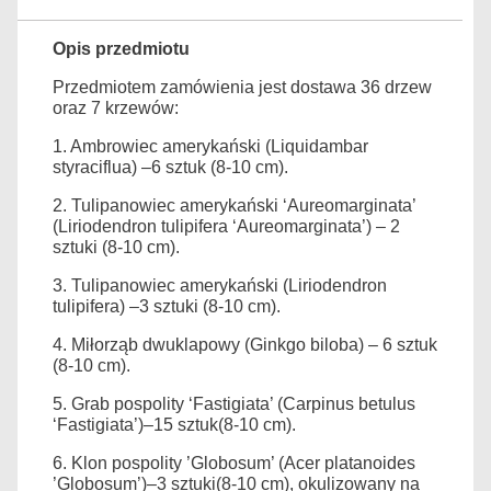
Opis przedmiotu
Przedmiotem zamówienia jest dostawa 36 drzew
oraz 7 krzewów:
1. Ambrowiec amerykański (Liquidambar
styraciflua) –6 sztuk (8-10 cm).
2. Tulipanowiec amerykański ‘Aureomarginata’
(Liriodendron tulipifera ‘Aureomarginata’) – 2
sztuki (8-10 cm).
3. Tulipanowiec amerykański (Liriodendron
tulipifera) –3 sztuki (8-10 cm).
4. Miłorząb dwuklapowy (Ginkgo biloba) – 6 sztuk
(8-10 cm).
5. Grab pospolity ‘Fastigiata’ (Carpinus betulus
‘Fastigiata’)–15 sztuk(8-10 cm).
6. Klon pospolity ’Globosum’ (Acer platanoides
’Globosum’)–3 sztuki(8-10 cm), okulizowany na