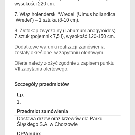
wysokości 220 cm.
7. Wiąz holenderski ‘Wredei’ (Ulmus hollandica
‘Wredei’) – 1 sztuka (8-10 cm).
8. Złotokap zwyczajny (Laburnum anagyroides) –
7 sztuk (pojemnik 7,5 l), wysokość 120-150 cm.
Dodatkowe warunki realizacji zamówienia
zostały określone w zapytaniu ofertowym.
Ofertę należy złożyć zgodnie z zapisem punktu
VII zapytania ofertowego.
Szczegóły przedmiotów
1.
Dostawa drzew oraz krzewów dla Parku
Śląskiego S.A. w Chorzowie