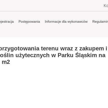
Ko
jestracja
Postępowania
Informacje dla wykonawców
Regulami
przygotowania terenu wraz z zakupem i
oślin użytecznych w Parku Śląskim na
6 m2