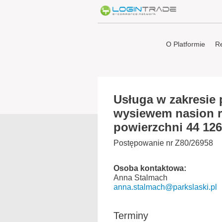
O Platformie
Re
Usługa w zakresie 
wysiewem nasion r
powierzchni 44 12
Postępowanie nr Z80/26958
Osoba kontaktowa:
Anna Stalmach
anna.stalmach@parkslaski.pl
Terminy