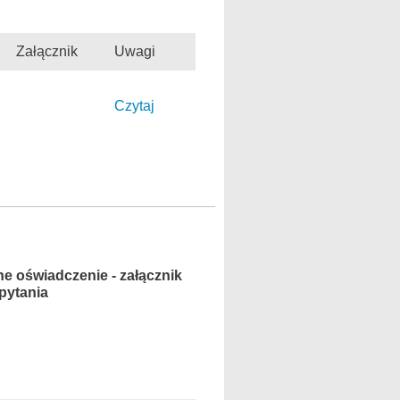
Załącznik
Uwagi
Czytaj
e oświadczenie - załącznik
apytania