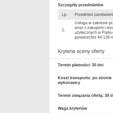
Szczegóły przedmiotów
Lp.
Przedmiot zamówien
Usługa w zakresie pr
wraz z zakupem i wy
1.
użytecznych w Parku
powierzchni 44 126 
Kryteria oceny oferty
Termin płatności: 30 dni
Koszt transportu: po stronie
wykonawcy
Termin związania ofertą: 30 d
Waga kryteriów