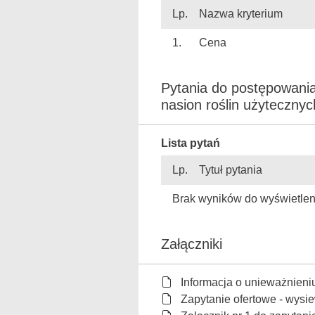
Lp.
Nazwa kryterium
1.
Cena
Pytania do postępowani
nasion roślin użyteczny
Lista pytań
Lp.
Tytuł pytania
Brak wyników do wyświetlen
Załączniki
Informacja o unieważnieni
Zapytanie ofertowe - wysi