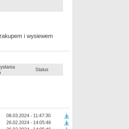
z zakupem i wysiewem
ysłania
Status
a
08.03.2024 - 11:47:30
26.02.2024 - 14:05:46