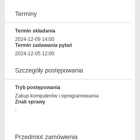
Terminy
Termin składania
2024-12-09 14:00
Termin zadawania pytań
2024-12-05 12:00
Szczegóły postępowania
Tryb postępowania
Zakup komputerów i oprogramowania
Znak sprawy
-
Przedmiot zamówienia