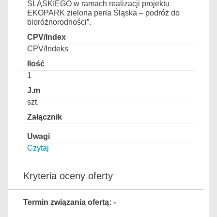
ŚLĄSKIEGO w ramach realizacji projektu
EKOPARK zielona perła Śląska – podróż do
bioróżnorodności”.
CPV/Indeks
1
szt.
Czytaj
Kryteria oceny oferty
Termin związania ofertą: -