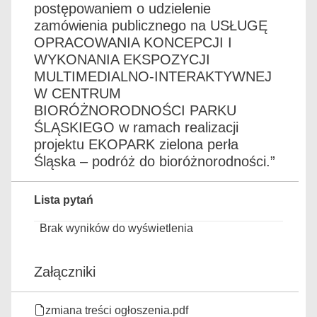
postępowaniem o udzielenie
zamówienia publicznego na USŁUGĘ
OPRACOWANIA KONCEPCJI I
WYKONANIA EKSPOZYCJI
MULTIMEDIALNO-INTERAKTYWNEJ
W CENTRUM
BIORÓŻNORODNOŚCI PARKU
ŚLĄSKIEGO w ramach realizacji
projektu EKOPARK zielona perła
Śląska – podróż do bioróżnorodności.”
Lista pytań
Brak wyników do wyświetlenia
Załączniki
zmiana treści ogłoszenia.pdf