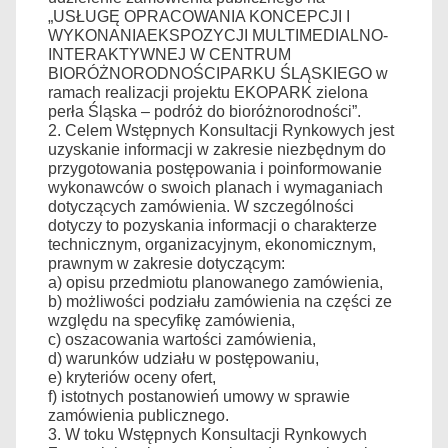
„USŁUGĘ OPRACOWANIA KONCEPCJI I
WYKONANIAEKSPOZYCJI MULTIMEDIALNO-
INTERAKTYWNEJ W CENTRUM
BIORÓŻNORODNOŚCIPARKU ŚLĄSKIEGO w
ramach realizacji projektu EKOPARK zielona
perła Śląska – podróż do bioróżnorodności”.
2. Celem Wstępnych Konsultacji Rynkowych jest
uzyskanie informacji w zakresie niezbędnym do
przygotowania postępowania i poinformowanie
wykonawców o swoich planach i wymaganiach
dotyczących zamówienia. W szczególności
dotyczy to pozyskania informacji o charakterze
technicznym, organizacyjnym, ekonomicznym,
prawnym w zakresie dotyczącym:
a) opisu przedmiotu planowanego zamówienia,
b) możliwości podziału zamówienia na części ze
względu na specyfikę zamówienia,
c) oszacowania wartości zamówienia,
d) warunków udziału w postępowaniu,
e) kryteriów oceny ofert,
f) istotnych postanowień umowy w sprawie
zamówienia publicznego.
3. W toku Wstępnych Konsultacji Rynkowych