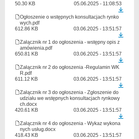
50.30 KB
05.06.2025 - 11:08:53
Ogłoszenie o wstępnych konsultacjach rynko
wych.pdf
612.86 KB
03.06.2025 - 13:51:57
Załącznik nr 1 do ogłoszenia - wstępny opis z
amówienia.pdf
650.81 KB
03.06.2025 - 13:51:57
Załącznik nr 2 do ogłoszenia -Regulamin WK
R.pdf
611.12 KB
03.06.2025 - 13:51:57
Załącznik nr 3 do ogłoszenia - Zgłoszenie do
udziału we wstępnych konsultacjach rynkowy
ch.docx
420.61 KB
03.06.2025 - 13:51:57
Załącznik nr 4 do ogłoszenia - Wykaz wykona
nych usług.docx
418.43 KB
03.06.2025 - 13:51:57