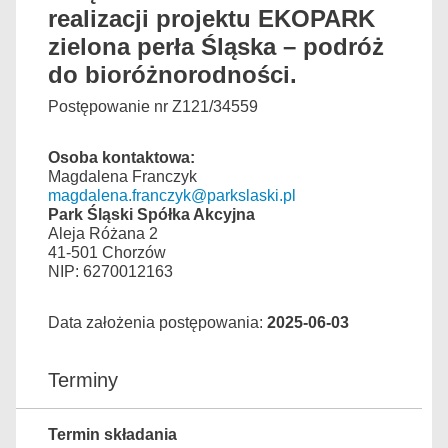
realizacji projektu EKOPARK
zielona perła Śląska – podróż
do bioróżnorodności.
Postępowanie nr Z121/34559
Osoba kontaktowa:
Magdalena Franczyk
magdalena.franczyk@parkslaski.pl
Park Śląski Spółka Akcyjna
Aleja Różana 2
41-501 Chorzów
NIP: 6270012163
Data założenia postępowania:
2025-06-03
Terminy
Termin składania