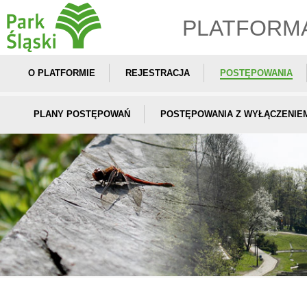
PLATFORM
O PLATFORMIE
REJESTRACJA
POSTĘPOWANIA
PLANY POSTĘPOWAŃ
POSTĘPOWANIA Z WYŁĄCZENIE