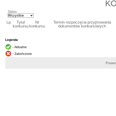
K
Status:
Lp.
Tytuł
Nr
Termin rozpoczęcia przyjmowania
konkursu
konkursu
dokumentów konkursowych
Legenda
- Aktualne
- Zakończone
Power